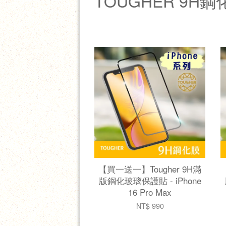
TOUGHER 9
【買一送一】Tougher 9H滿
版鋼化玻璃保護貼 - iPhone
16 Pro Max
NT$ 990