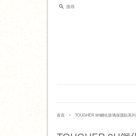
搜尋
›
首頁
TOUGHER 9H鋼化玻璃保護貼系列