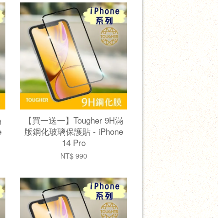
滿
【買一送一】Tougher 9H滿
e
版鋼化玻璃保護貼 - iPhone
14 Pro
NT$ 990