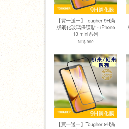
【買一送一】Tougher 9H滿
版鋼化玻璃保護貼 - iPhone
13 mini系列
NT$ 990
【買一送一】Tougher 9H滿