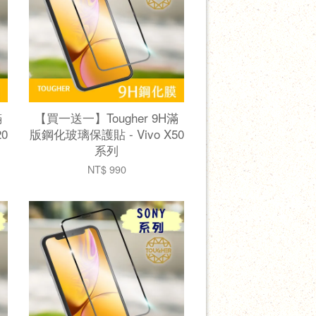
滿
【買一送一】Tougher 9H滿
0
版鋼化玻璃保護貼 - Vivo X50
系列
NT$ 990