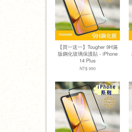
【買一送一】Tougher 9H滿
版鋼化玻璃保護貼 - iPhone
14 Plus
NT$ 990