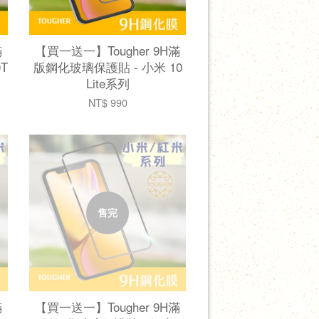
滿
【買一送一】Tougher 9H滿
T
版鋼化玻璃保護貼 - 小米 10
Lite系列
NT$ 990
售完
滿
【買一送一】Tougher 9H滿