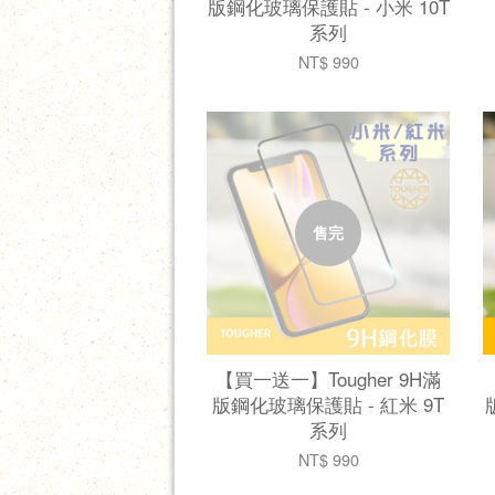
版鋼化玻璃保護貼 - 小米 10T
系列
NT$ 990
售完
【買一送一】Tougher 9H滿
版鋼化玻璃保護貼 - 紅米 9T
系列
NT$ 990