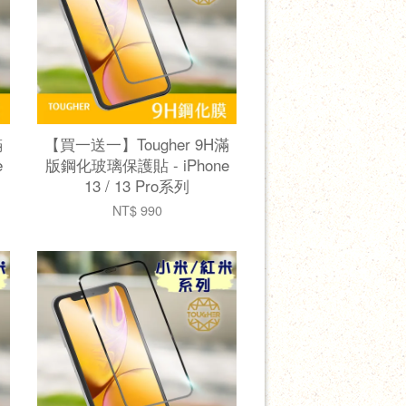
滿
【買一送一】Tougher 9H滿
e
版鋼化玻璃保護貼 - iPhone
13 / 13 Pro系列
NT$ 990