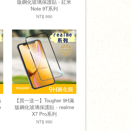
版鋼化玻璃保護貼 - 紅米
Note 9T系列
NT$ 990
滿
【買一送一】Tougher 9H滿
e
版鋼化玻璃保護貼 - realme
X7 Pro系列
NT$ 990