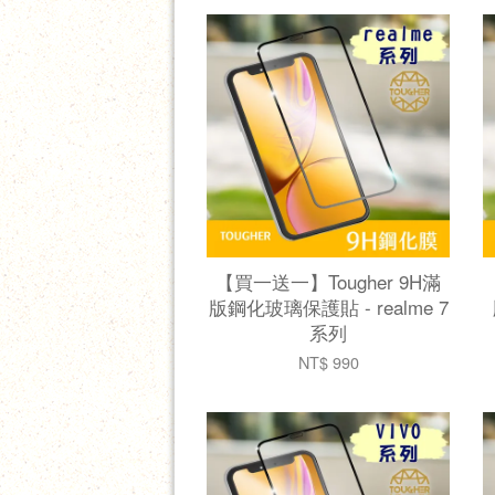
【買一送一】Tougher 9H滿
版鋼化玻璃保護貼 - realme 7
系列
NT$ 990