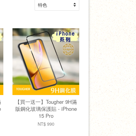
滿
【買一送一】Tougher 9H滿
e
版鋼化玻璃保護貼 - iPhone
15 Pro
NT$ 990