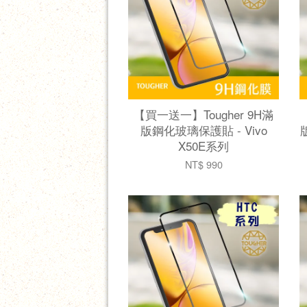
【買一送一】Tougher 9H滿
版鋼化玻璃保護貼 - Vivo
X50E系列
NT$ 990