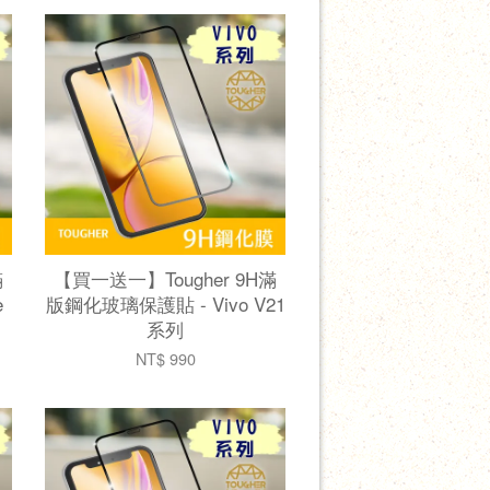
滿
【買一送一】Tougher 9H滿
e
版鋼化玻璃保護貼 - Vivo V21
系列
NT$ 990