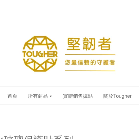
首頁
所有商品
實體銷售據點
關於Tougher