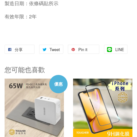
製造日期：依條碼貼所示
有效年限：2年
分享
Tweet
Pin it
LINE
您可能也喜歡
優惠