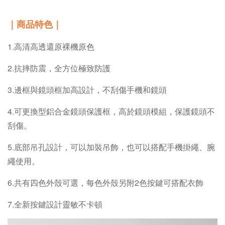
｜商品特色｜
1.高清高透還原裸機原色
2.抗摔防震，全方位極致防護
3.邊框與鏡頭框加高設計，不刮傷手機和鏡頭
4.可更換型鋁合金鏡頭保護框，高於鏡頭模組，保護鏡頭不
刮傷。
5.底部吊孔設計，可以加裝吊飾，也可以搭配手機掛繩、腕
繩使用。
6.共有四色外殼可選，每色外殼另附2色按鍵可搭配衣飾
7.全新按鍵設計靈敏不卡頓