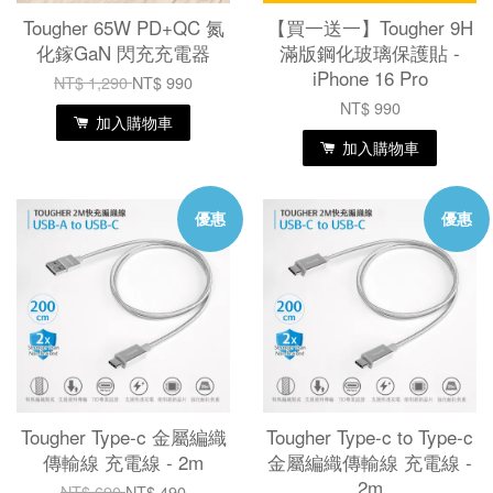
Tougher 65W PD+QC 氮
【買一送一】Tougher 9H
化鎵GaN 閃充充電器
滿版鋼化玻璃保護貼 -
iPhone 16 Pro
NT$ 1,290
NT$ 990
NT$ 990
加入購物車
加入購物車
優惠
優惠
Tougher Type-c 金屬編織
Tougher Type-c to Type-c
傳輸線 充電線 - 2m
金屬編織傳輸線 充電線 -
2m
NT$ 690
NT$ 490