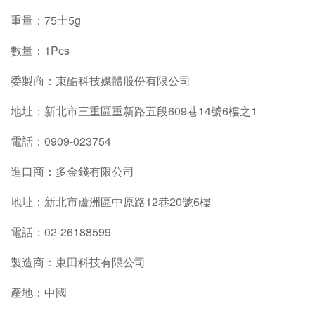
重量：75士5g
數量：1Pcs
委製商：束酷科技媒體股份有限公司
地
址：新北市三重區重新路五段609巷14號6樓之1
電話：0909-023754
進口商：多金錢有限公司
地址：新北市蘆洲區中原路12巷20號6樓
電話：02-26188599
製造商：東田科技有限公司
產地：中國