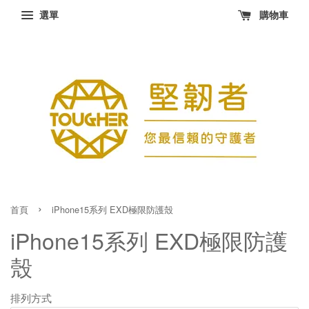
選單
購物車
›
首頁
iPhone15系列 EXD極限防護殼
iPhone15系列 EXD極限防護
殼
排列方式