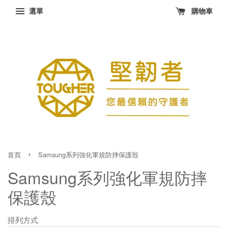
選單
購物車
›
首頁
Samsung系列強化軍規防摔保護殼
Samsung系列強化軍規防摔
保護殼
排列方式