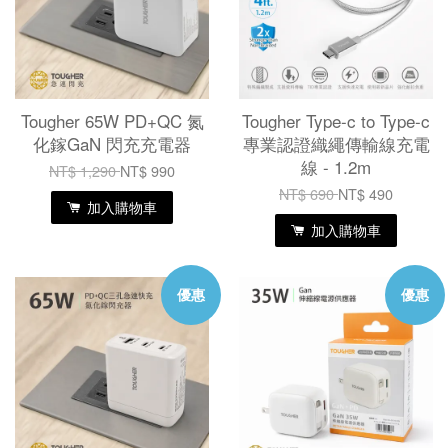
Tougher 65W PD+QC 氮
Tougher Type-c to Type-c
化鎵GaN 閃充充電器
專業認證織繩傳輸線充電
線 - 1.2m
NT$ 1,290
NT$ 990
NT$ 690
NT$ 490
加入購物車
加入購物車
優惠
優惠