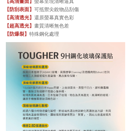
螢幕呈現清晰逼真
【高清畫面】
可抵禦尖銳物品刮傷
【防刮表面】
還原螢幕真實色彩
【高清透光】
畫質清晰無色差
【超高透光】
特殊鋼化處理
【防爆裂】