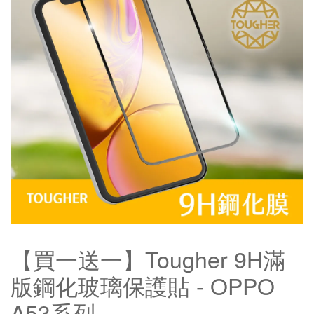
【買一送一】Tougher 9H滿
版鋼化玻璃保護貼 - OPPO
A53系列