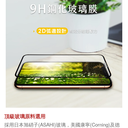
頂級玻璃原料選用
採用日本旭硝子(ASAHI)玻璃，美國康寧(Corning)及德