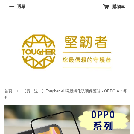
選單
購物車
›
首頁
【買一送一】Tougher 9H滿版鋼化玻璃保護貼 - OPPO A53系
列