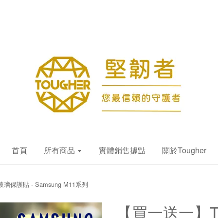
首頁
所有商品
實體銷售據點
關於Tougher
璃保護貼 - Samsung M11系列
【買一送一】To