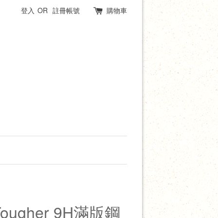
登入
OR
註冊帳號
購物車
ugher 9H滿版鋼