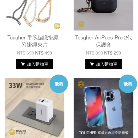
Tougher 手腕編織掛繩 -
Tougher AirPods Pro 2代
附掛繩夾片
保護套
NT$ 690
NT$ 490
NT$ 390
NT$ 290
加入購物車
加入購物車
優惠
優惠