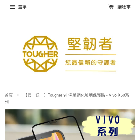
選單
購物車
›
首頁
【買一送一】Tougher 9H滿版鋼化玻璃保護貼 - Vivo X50系
列