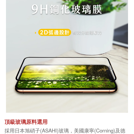
頂級玻璃原料選用
採用日本旭硝子(ASAHI)玻璃，美國康寧(Corning)及德