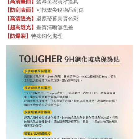
螢幕呈現清晰逼真
【高清畫面】
可抵禦尖銳物品刮傷
【防刮表面】
還原螢幕真實色彩
【高清透光】
畫質清晰無色差
【超高透光】
特殊鋼化處理
【防爆裂】