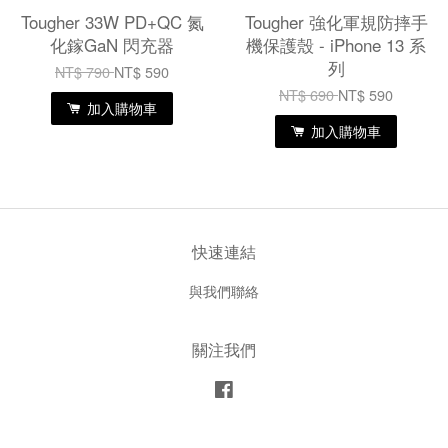
Tougher 33W PD+QC 氮
Tougher 強化軍規防摔手
化鎵GaN 閃充器
機保護殼 - iPhone 13 系
列
NT$ 790
NT$ 590
NT$ 690
NT$ 590
加入購物車
加入購物車
快速連結
與我們聯絡
關注我們
Facebook