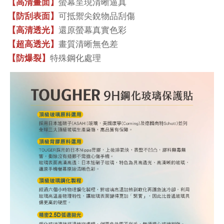
螢幕呈現清晰逼真
【高清畫面】
可抵禦尖銳物品刮傷
【防刮表面】
還原螢幕真實色彩
【高清透光】
畫質清晰無色差
【超高透光】
特殊鋼化處理
【防爆裂】