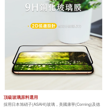
頂級玻璃原料選用
採用日本旭硝子(ASAHI)玻璃，美國康寧(Corning)及德