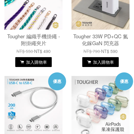
Tougher 編織手機掛繩 -
Tougher 33W PD+QC 氮
附掛繩夾片
化鎵GaN 閃充器
NT$ 550
NT$ 490
NT$ 790
NT$ 590
加入購物車
加入購物車
優惠
優惠