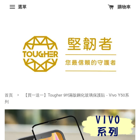
選單
購物車
›
首頁
【買一送一】Tougher 9H滿版鋼化玻璃保護貼 - Vivo Y50系
列