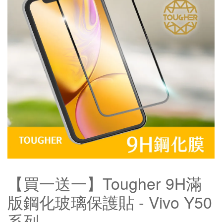
【買一送一】Tougher 9H滿
版鋼化玻璃保護貼 - Vivo Y50
系列