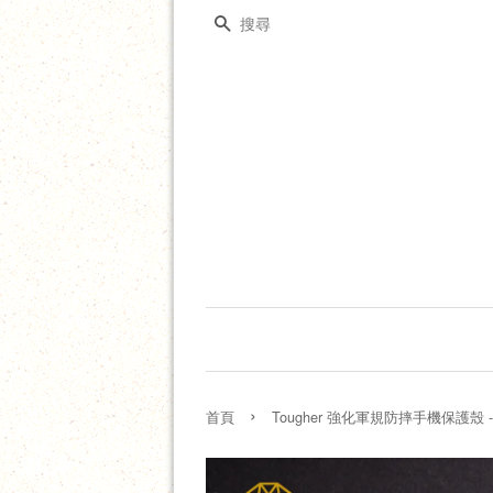
搜尋
›
首頁
Tougher 強化軍規防摔手機保護殼 - H