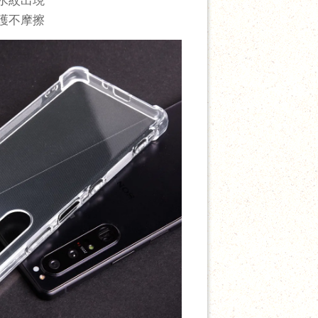
防護不摩擦