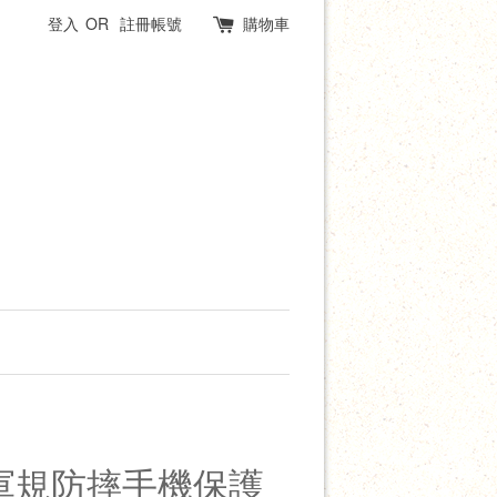
登入
OR
註冊帳號
購物車
強化軍規防摔手機保護