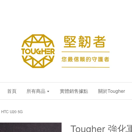
首頁
所有商品
實體銷售據點
關於Tougher
TC U20 5G
Tougher 