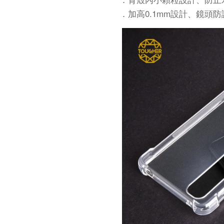
．加高0.1mm設計、鏡頭