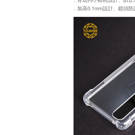
．加高0.1mm設計、鏡頭