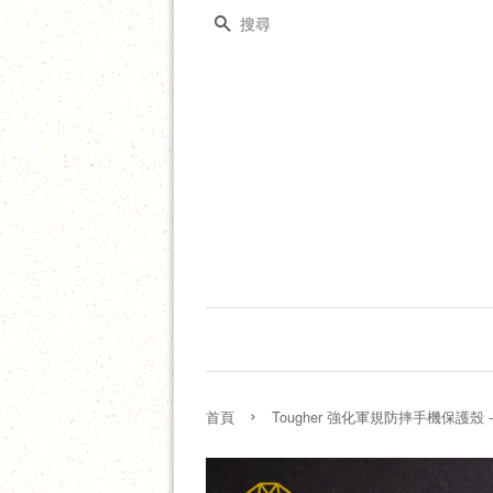
搜尋
›
首頁
Tougher 強化軍規防摔手機保護殼 -