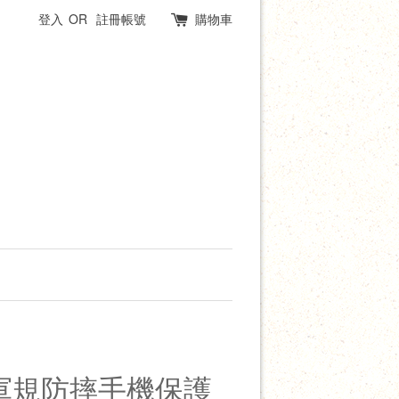
登入
OR
註冊帳號
購物車
強化軍規防摔手機保護