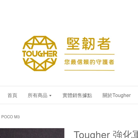
首頁
所有商品
實體銷售據點
關於Tougher
 POCO M3
Tougher 