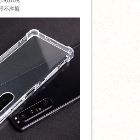
防護不摩擦